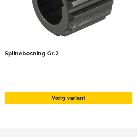
Splinebøsning Gr.2
Vælg variant