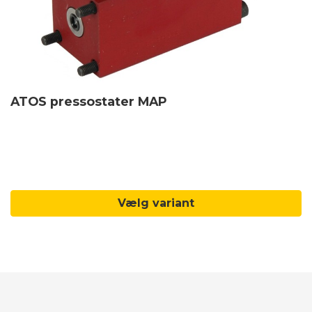
ATOS pressostater MAP
Vælg variant