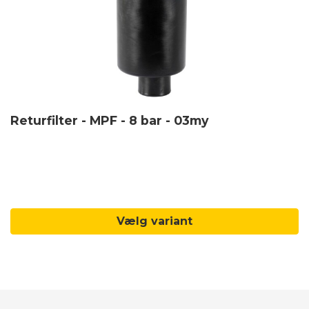
Returfilter - MPF - 8 bar - 03my
Vælg variant