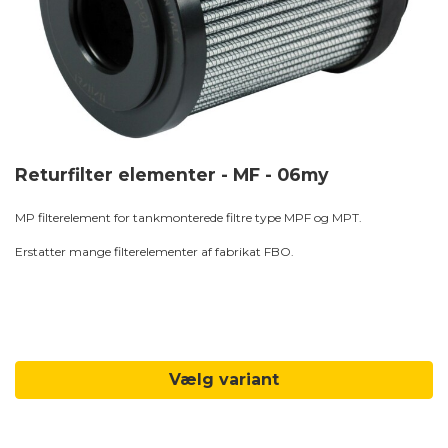
Returfilter elementer - MF - 06my
MP filterelement for tankmonterede filtre type MPF og MPT.
Erstatter mange filterelementer af fabrikat FBO.
Vælg variant