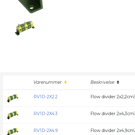
Varenummer
Beskrivelse
RV1D-2X2.2
Flow divider 2x2,2cm
RV1D-2X4.3
Flow divider 2x4,3cm
RV1D-2X4.9
Flow divider 2x4,9cm