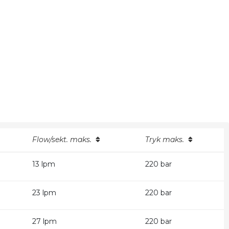
Flow/sekt. maks.
Tryk maks.
13 lpm
220 bar
23 lpm
220 bar
27 lpm
220 bar