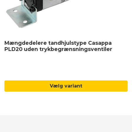
Mængdedelere tandhjulstype Casappa
PLD20 uden trykbegrænsningsventiler
Vælg variant