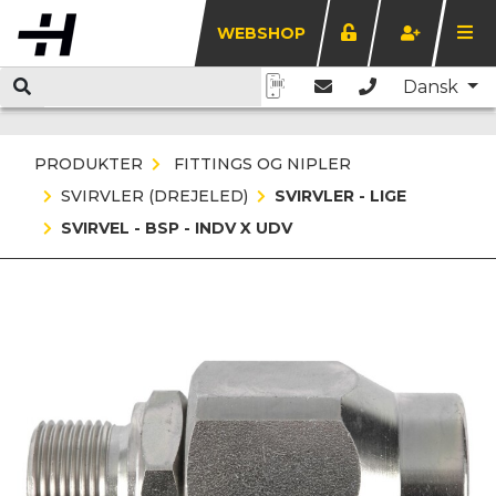
WEBSHOP
Dansk
PRODUKTER
FITTINGS OG NIPLER
SVIRVLER (DREJELED)
SVIRVLER - LIGE
SVIRVEL - BSP - INDV X UDV