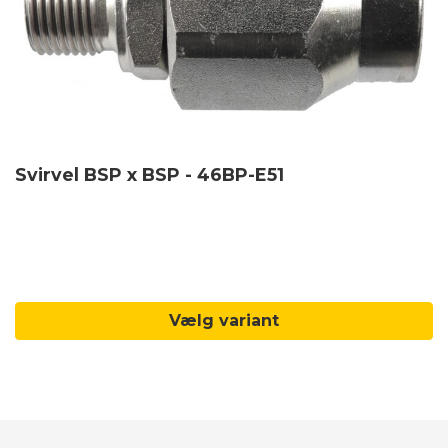
Svirvel BSP x BSP - 46BP-E51
Vælg variant