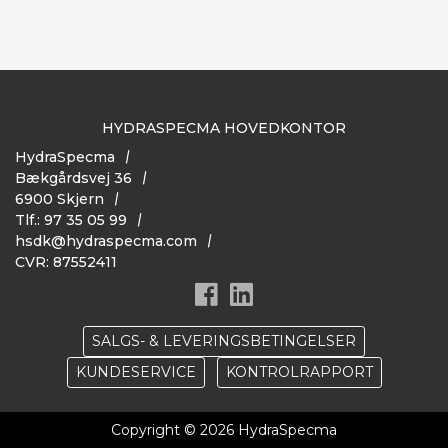
HYDRASPECMA HOVEDKONTOR
HydraSpecma
Bækgårdsvej 36
6900 Skjern
Tlf.: 97 35 05 99
hsdk@hydraspecma.com
CVR: 87552411
SALGS- & LEVERINGSBETINGELSER
KUNDESERVICE
KONTROLRAPPORT
Copyright © 2026 HydraSpecma