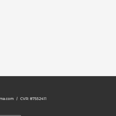
ma.com
CVR: 87552411