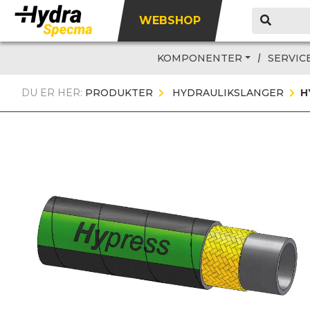
WEBSHOP
KOMPONENTER
SERVIC
DU ER HER:
PRODUKTER
HYDRAULIKSLANGER
H