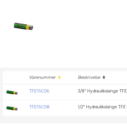
Varenummer
Beskrivelse
TFE1SC06
3/8" Hydraulikslange TFE 
TFE1SC08
1/2" Hydraulikslange TFE 