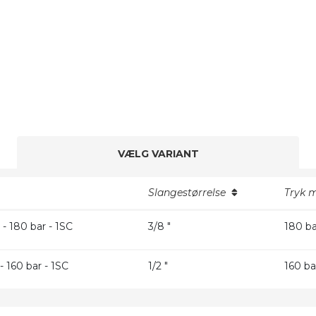
VÆLG VARIANT
Slangestørrelse
Tryk 
- 180 bar - 1SC
3/8 "
180 ba
- 160 bar - 1SC
1/2 "
160 ba