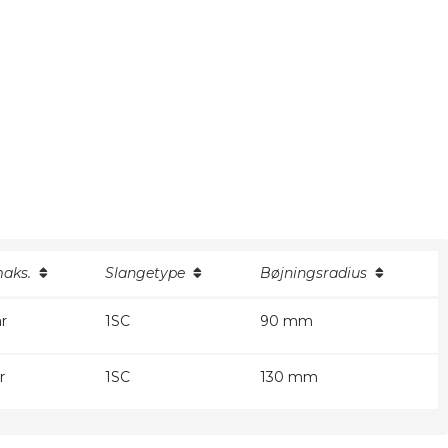
maks.
Slangetype
Bøjningsradius
r
1SC
90 mm
r
1SC
130 mm