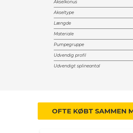
Akselkonus
Akseltype
Længde
Materiale
Pumpegruppe
Udvendig profil
Udvendigt splineantal
OFTE KØBT SAMMEN 