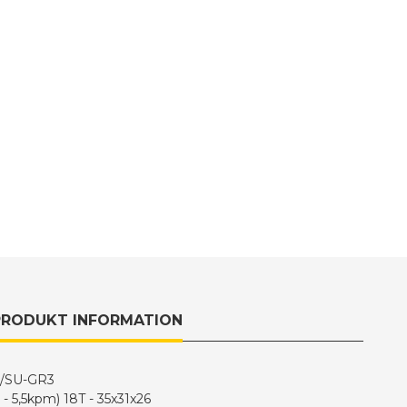
PRODUKT INFORMATION
IE/SU-GR3
- 5,5kpm) 18T - 35x31x26