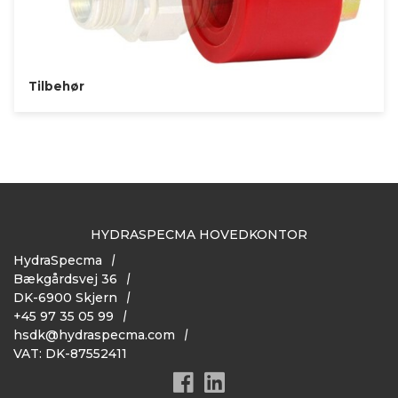
Tilbehør
HYDRASPECMA HOVEDKONTOR
HydraSpecma
Bækgårdsvej 36
DK-6900 Skjern
+45 97 35 05 99
hsdk@hydraspecma.com
VAT: DK-87552411