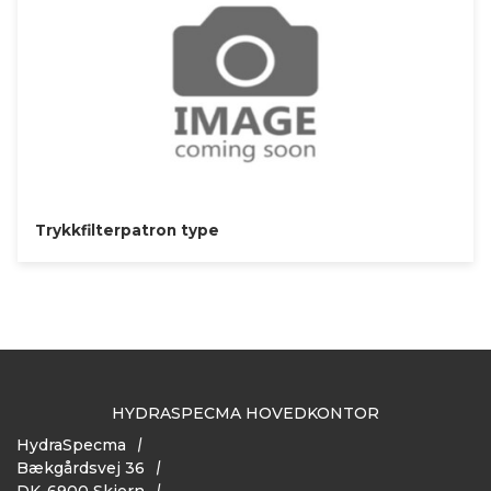
Trykkfilterpatron type
HYDRASPECMA HOVEDKONTOR
HydraSpecma
Bækgårdsvej 36