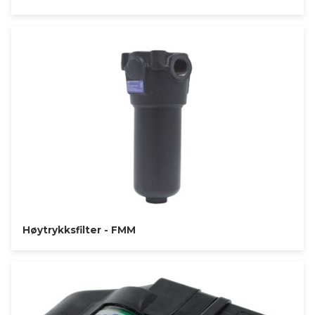
Høytrykksfilter - FMM