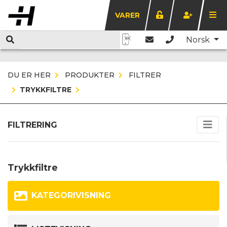
VARER
Norsk
DU ER HER
PRODUKTER
FILTRER
TRYKKFILTRE
FILTRERING
Trykkfiltre
KATEGORIVISNING