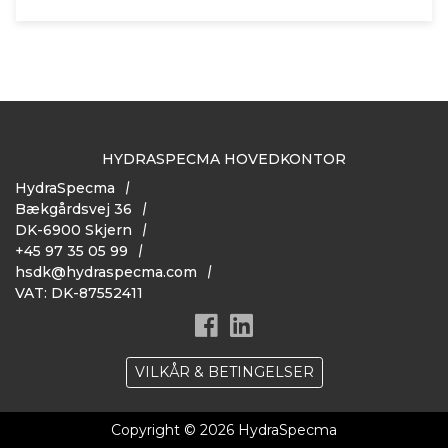
HYDRASPECMA HOVEDKONTOR
HydraSpecma
Bækgårdsvej 36
DK-6900 Skjern
+45 97 35 05 99
hsdk@hydraspecma.com
VAT: DK-87552411
VILKÅR & BETINGELSER
Copyright © 2026 HydraSpecma