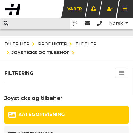
VARER
Norsk
DU ER HER
PRODUKTER
ELDELER
JOYSTICKS OG TILBEHØR
FILTRERING
Joysticks og tilbehør
KATEGORIVISNING