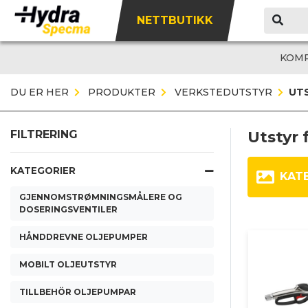
NETTBUTIKK
KOM
DU ER HER
PRODUKTER
VERKSTEDUTSTYR
UT
Utstyr 
FILTRERING
KATEGORIER
KAT
GJENNOMSTRØMNINGSMÅLERE OG
DOSERINGSVENTILER
HÅNDDREVNE OLJEPUMPER
MOBILT OLJEUTSTYR
TILLBEHÖR OLJEPUMPAR