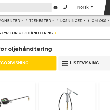
Norsk
PONENTER
TJENESTER
LØSNINGER
OM OSS
STYR FOR OLJEHÅNDTERING
for oljehåndtering
EGORIVISNING
LISTEVISNING