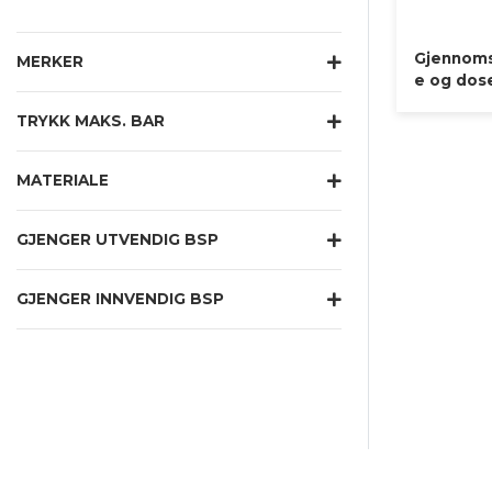
Gjennoms
MERKER
e og dose
TRYKK MAKS. BAR
MATERIALE
GJENGER UTVENDIG BSP
GJENGER INNVENDIG BSP