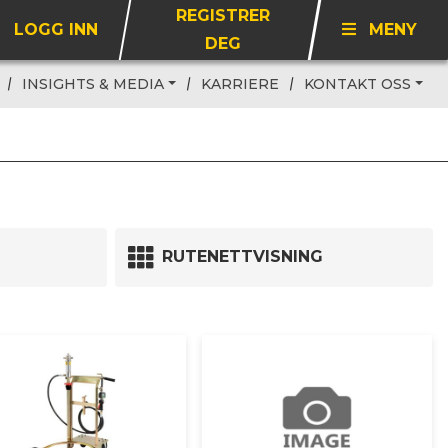
REGISTRER
LOGG INN
MENY
DEG
INSIGHTS & MEDIA
KARRIERE
KONTAKT OSS
RUTENETTVISNING