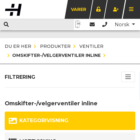
VARER
Norsk
DU ER HER
PRODUKTER
VENTILER
OMSKIFTER-/VELGERVENTILER INLINE
FILTRERING
Omskifter-/velgerventiler inline
KATEGORIVISNING