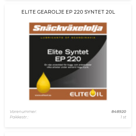
ELITE GEAROLJE EP 220 SYNTET 20L
Varenummer:
848920
Pakkestr.:
1 st