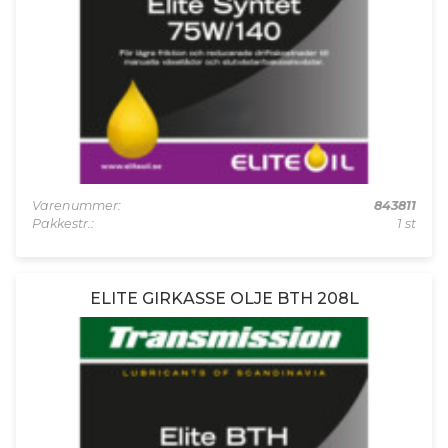
Varenummer:
843811
Pakkestr.:
1 st
ELITE GIRKASSE OLJE BTH 208L