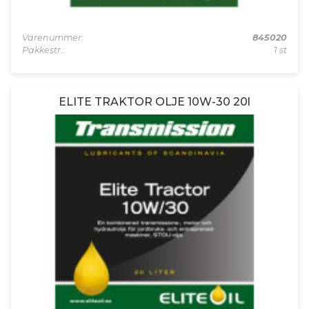
Varenummer:
845020
Pakkestr.:
1 st
ELITE TRAKTOR OLJE 10W-30 20l