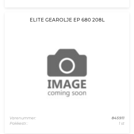
ELITE GEAROLJE EP 680 208L
Varenummer:
845911
Pakkestr.:
1 st