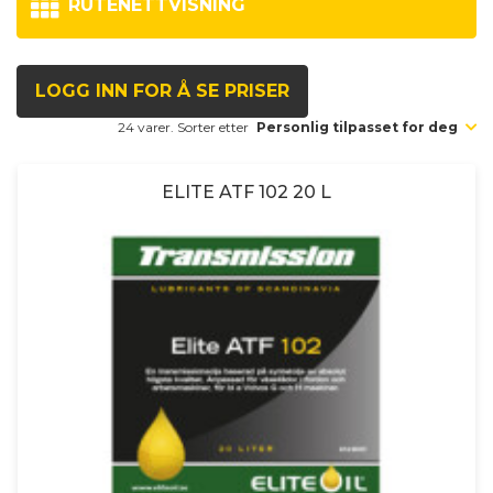
RUTENETTVISNING
LOGG INN FOR Å SE PRISER
24 varer. Sorter etter
Personlig tilpasset for deg
ELITE ATF 102 20 L