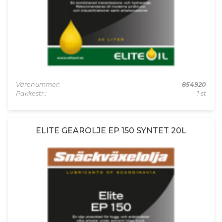
Varenummer:
854920
Pakkestr.:
1 st
ELITE GEAROLJE EP 150 SYNTET 20L