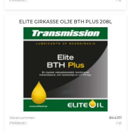
ELITE GIRKASSE OLJE BTH PLUS 208L
Varenummer:
844311
Pakkestr.:
1 st