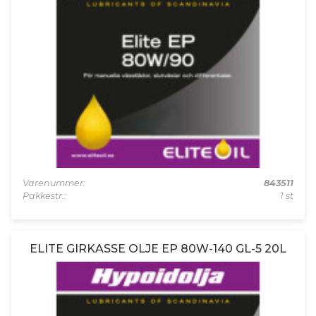
Varenummer:
843511
Pakkestr.:
1 st
ELITE GIRKASSE OLJE EP 80W-140 GL-5 20L