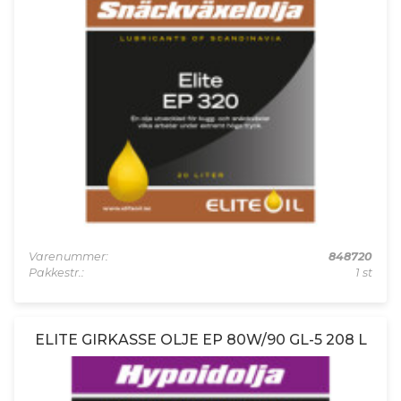
Varenummer:
848720
Pakkestr.:
1 st
ELITE GIRKASSE OLJE EP 80W/90 GL-5 208 L