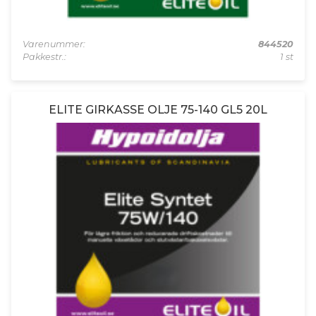
Varenummer:
844520
Pakkestr.:
1 st
ELITE GIRKASSE OLJE 75-140 GL5 20L