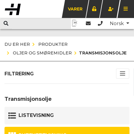
VARER
Norsk
DU ER HER
PRODUKTER
OLJER OG SMØREMIDLER
TRANSMISJONSOLJE
FILTRERING
Transmisjonsolje
LISTEVISNING