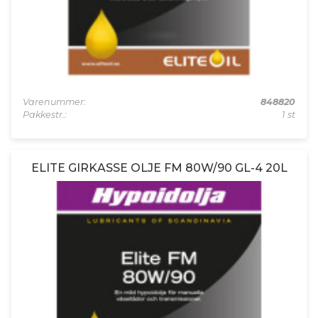
Varenummer:
848820
Pakkestr.:
1 st
ELITE GIRKASSE OLJE FM 80W/90 GL-4 20L