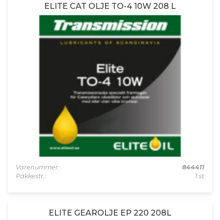
ELITE CAT OLJE TO-4 10W 208 L
Varenummer:
844411
Pakkestr.:
1 st
ELITE GEAROLJE EP 220 208L