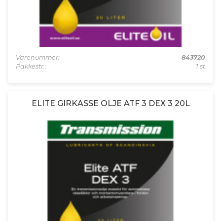
Varenummer:
843720
Pakkestr.:
1 st
ELITE GIRKASSE OLJE ATF 3 DEX 3 20L