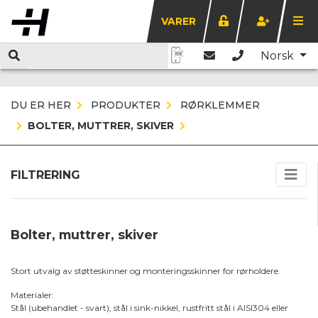
VARER
Norsk
DU ER HER
PRODUKTER
RØRKLEMMER
BOLTER, MUTTRER, SKIVER
FILTRERING
Bolter, muttrer, skiver
Stort utvalg av støtteskinner og monteringsskinner for rørholdere.
Materialer:
Stål (ubehandlet - svart), stål i sink-nikkel, rustfritt stål i AISI304 eller