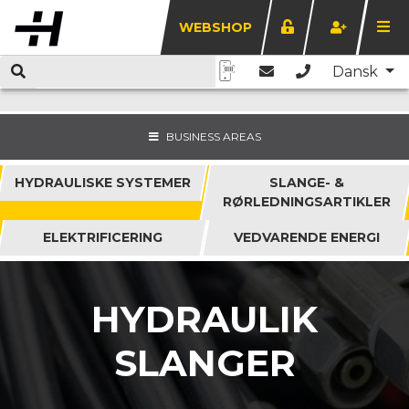
WEBSHOP
Dansk
BUSINESS AREAS
HYDRAULISKE SYSTEMER
SLANGE- &
RØRLEDNINGSARTIKLER
ELEKTRIFICERING
VEDVARENDE ENERGI
HYDRAULIK
SLANGER