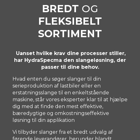
BREDT
OG
FLEKSIBELT
SORTIMENT
Uanset hvilke krav dine processer stiller,
har HydraSpecma den slangeløsning, der
passer til dine behov.
Hvad enten du søger slanger til din
serieproduktion af lastbiler eller en
erstatningsslange til en enkeltstående
maskine, står vores eksperter klar til at hjælpe
dig med at finde den mest effektive,
bæredygtige og omkostningseffektive
løsning til din applikation
Vi tilbyder slanger fra et bredt udvalg af
førende leverandører, herunder blandt