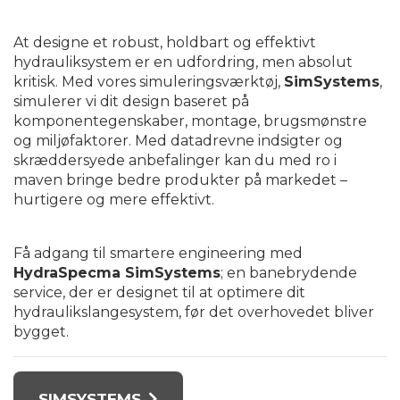
At designe et robust, holdbart og effektivt
hydrauliksystem er en udfordring, men absolut
kritisk. Med vores simuleringsværktøj,
SimSystems
,
simulerer vi dit design baseret på
komponentegenskaber, montage, brugsmønstre
og miljøfaktorer. Med datadrevne indsigter og
skræddersyede anbefalinger kan du med ro i
maven bringe bedre produkter på markedet –
hurtigere og mere effektivt.
Få adgang til smartere engineering med
HydraSpecma SimSystems
; en banebrydende
service, der er designet til at optimere dit
hydraulikslangesystem, før det overhovedet bliver
bygget.
SIMSYSTEMS