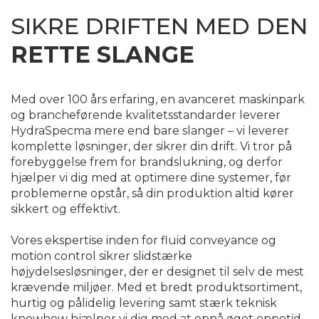
SIKRE DRIFTEN MED DEN
RETTE SLANGE
Med over 100 års erfaring, en avanceret maskinpark
og brancheførende kvalitetsstandarder leverer
HydraSpecma mere end bare slanger – vi leverer
komplette løsninger, der sikrer din drift. Vi tror på
forebyggelse frem for brandslukning, og derfor
hjælper vi dig med at optimere dine systemer, før
problemerne opstår, så din produktion altid kører
sikkert og effektivt.
Vores ekspertise inden for fluid conveyance og
motion control sikrer slidstærke
højydelsesløsninger, der er designet til selv de mest
krævende miljøer. Med et bredt produktsortiment,
hurtig og pålidelig levering samt stærk teknisk
knowhow hjælper vi dig med at opnå øget oppetid,