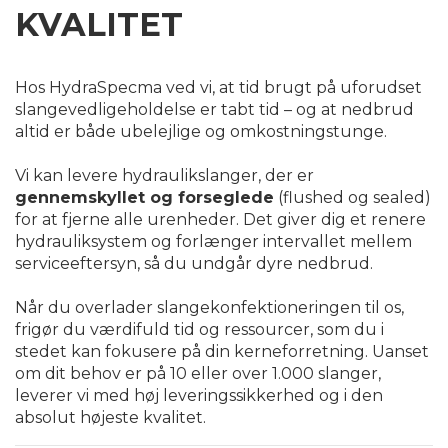
KVALITET
Hos HydraSpecma ved vi, at tid brugt på uforudset
slangevedligeholdelse er tabt tid – og at nedbrud
altid er både ubelejlige og omkostningstunge.
Vi kan levere hydraulikslanger, der er
gennemskyllet og forseglede
(flushed og sealed)
for at fjerne alle urenheder. Det giver dig et renere
hydrauliksystem og forlænger intervallet mellem
serviceeftersyn, så du undgår dyre nedbrud.
Når du overlader slangekonfektioneringen til os,
frigør du værdifuld tid og ressourcer, som du i
stedet kan fokusere på din kerneforretning. Uanset
om dit behov er på 10 eller over 1.000 slanger,
leverer vi med høj leveringssikkerhed og i den
absolut højeste kvalitet.