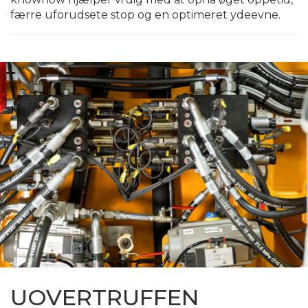
færre uforudsete stop og en optimeret ydeevne.
UOVERTRUFFEN