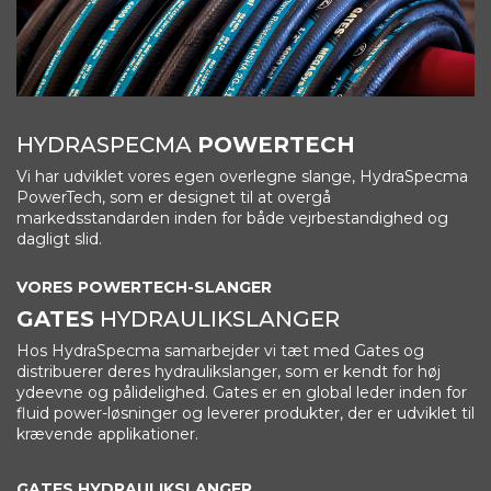
HYDRASPECMA
POWERTECH
Vi har udviklet vores egen overlegne slange, HydraSpecma
PowerTech, som er designet til at overgå
markedsstandarden inden for både vejrbestandighed og
dagligt slid.
VORES POWERTECH-SLANGER
GATES
HYDRAULIKSLANGER
Hos HydraSpecma samarbejder vi tæt med Gates og
distribuerer deres hydraulikslanger, som er kendt for høj
ydeevne og pålidelighed. Gates er en global leder inden for
fluid power-løsninger og leverer produkter, der er udviklet til
krævende applikationer.
GATES HYDRAULIKSLANGER