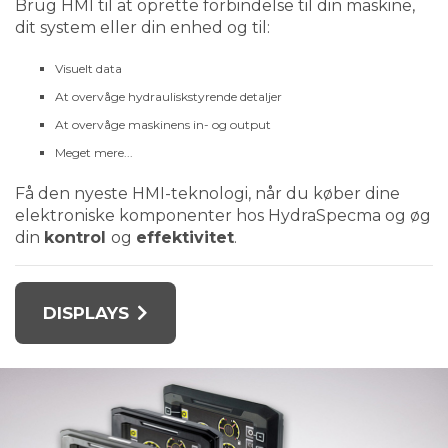
Brug HMI til at oprette forbindelse til din maskine,
dit system eller din enhed og til:
Visuelt data
At overvåge hydrauliskstyrende detaljer
At overvåge maskinens in- og output
Meget mere...
Få den nyeste HMI-teknologi, når du køber dine
elektroniske komponenter hos HydraSpecma og øg
din
kontrol
og
effektivitet
.
DISPLAYS