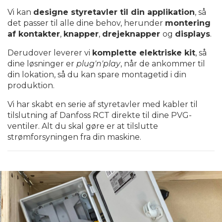
Vi kan
designe styretavler til din applikation
, så
det passer til alle dine behov, herunder
montering
af kontakter
,
knapper
,
drejeknapper
og
displays
.
Derudover leverer vi
komplette elektriske kit
, så
dine løsninger er
plug'n'play
, når de ankommer til
din lokation, så du kan spare montagetid i din
produktion.
Vi har skabt en serie af styretavler med kabler til
tilslutning af Danfoss RCT direkte til dine PVG-
ventiler. Alt du skal gøre er at tilslutte
strømforsyningen fra din maskine.