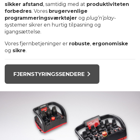
sikker afstand
, samtidig med at
produktiviteten
forbedres
. Vores
brugervenlige
programmeringsværktøjer
og
plug’n’play
-
systemer sikrer en hurtig tilpasning og
igangsættelse.
Vores fjernbetjeninger er
robuste
,
ergonomiske
og
sikre
.
FJERNSTYRINGSSENDERE