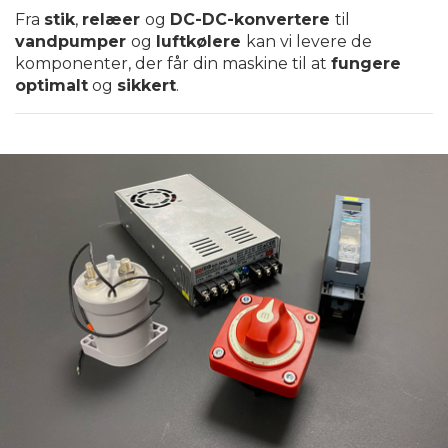
Fra
stik
,
relæer
og
DC-DC-konvertere
til
vandpumper
og
luftkølere
kan vi levere de
komponenter, der får din maskine til at
fungere
optimalt
og
sikkert
.