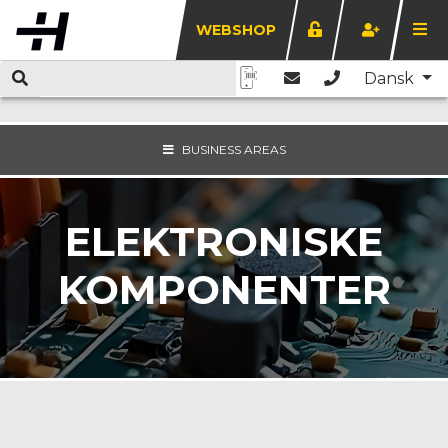
WEBSHOP
Dansk
BUSINESS AREAS
ELEKTRONISKE
KOMPONENTER