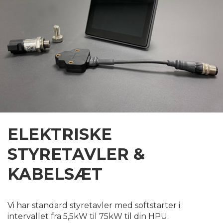
ELEKTRISKE
STYRETAVLER &
KABELSÆT
Vi har standard styretavler med softstarter i
intervallet fra 5,5kW til 75kW til din HPU.