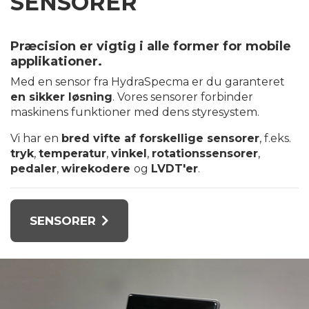
SENSORER
Præcision er vigtig i alle former for mobile
applikationer.
Med en sensor fra HydraSpecma er du garanteret
en sikker løsning
. Vores sensorer forbinder
maskinens funktioner med dens styresystem.
Vi har en
bred vifte af forskellige sensorer
, f.eks.
tryk
,
temperatur
,
vinkel
,
rotationssensorer
,
pedaler
,
wirekodere
og
LVDT'er
.
SENSORER