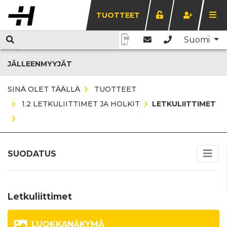
TUOTTEET
Suomi
JÄLLEENMYYJÄT
SINÄ OLET TÄÄLLÄ
TUOTTEET
1.2 LETKULIITTIMET JA HOLKIT
LETKULIITTIMET
SUODATUS
Letkuliittimet
LUOKKANÄKYMÄ