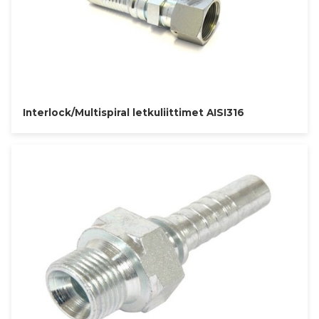
Interlock/Multispiral letkuliittimet AISI316