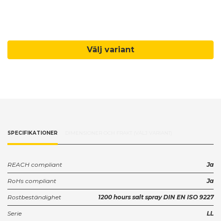
Välj variant
SPECIFIKATIONER
DIMENSIONER OCH FRAKT (VÄLJ VARIANT)
REACH compliant
Ja
RoHs compliant
Ja
Rostbeständighet
1200 hours salt spray DIN EN ISO 9227
Serie
LL