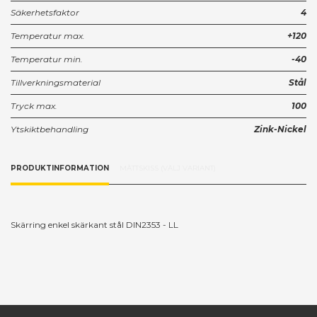
Säkerhetsfaktor
4
Temperatur max.
+120
Temperatur min.
-40
Tillverkningsmaterial
Stål
Tryck max.
100
Ytskiktbehandling
Zink-Nickel
PRODUKTINFORMATION
MÅTTSKISS (VÄLJ VARIANT)
Skärring enkel skärkant stål DIN2353 - LL