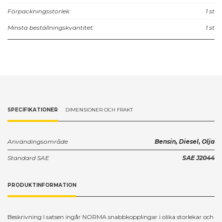
Förpackningsstorlek:
1 st
Minsta beställningskvantitet:
1 st
SPECIFIKATIONER
DIMENSIONER OCH FRAKT
Användingsområde
Bensin, Diesel, Olja
Standard SAE
SAE J2044
PRODUKTINFORMATION
Beskrivning I satsen ingår NORMA snabbkopplingar i olika storlekar och