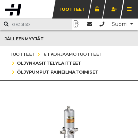
TUOTTEET
Suomi
JÄLLEENMYYJÄT
TUOTTEET
6.1 KORJAAMOTUOTTEET
ÖLJYNKÄSITTELYLAITTEET
ÖLJYPUMPUT PAINEILMATOIMISET