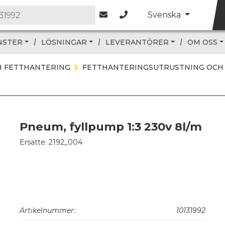
Svenska
NSTER
LÖSNINGAR
LEVERANTÖRER
OM OSS
 FETTHANTERING
FETTHANTERINGSUTRUSTNING OCH
Pneum, fyllpump 1:3 230v 8l/m
Ersätte: 2192_004
Artikelnummer:
10131992