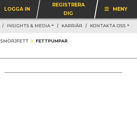
REGISTRERA
LOGGA IN
MENY
DIG
INSIGHTS & MEDIA
KARRIÄR
KONTAKTA OSS
 SMÖRJFETT
FETTPUMPAR