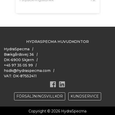
HYDRASPECMA HUVUDKONTOR
HydraSpecma
Bækgårdsvej 36
DK-6900 Skjern
+45 97 35 05 99
hsdk@hydraspecma.com
VAT: DK-87552411
FÖRSÄLJNINGSVILLKOR
KUNDSERVICE
Copyright © 2026 HydraSpecma