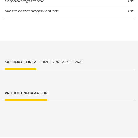
Förpackningsstorlek:
1 st
Minsta beställningskvantitet:
1 st
SPECIFIKATIONER
DIMENSIONER OCH FRAKT
PRODUKTINFORMATION