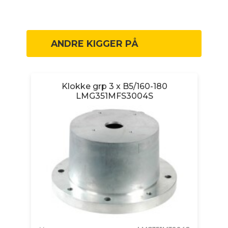
ANDRE KIGGER PÅ
Klokke grp 3 x B5/160-180
LMG351MFS3004S