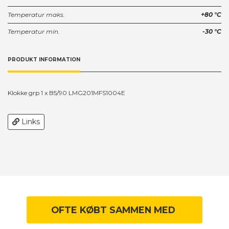
Temperatur maks.
+80 °C
Temperatur min.
-30 °C
PRODUKT INFORMATION
Klokke grp 1 x B5/90 LMG201MFS1004E
Links
OFTE KØBT SAMMEN MED