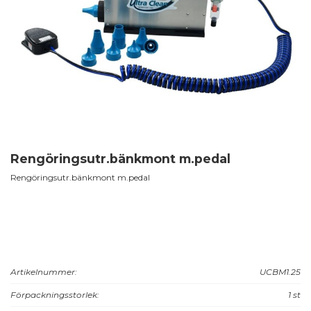
Rengöringsutr.bänkmont m.pedal
Rengöringsutr.bänkmont m.pedal
Artikelnummer:
UCBM1.25
Förpackningsstorlek:
1 st