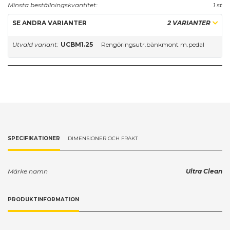
Minsta beställningskvantitet:
1 st
SE ANDRA VARIANTER
2 VARIANTER
Utvald variant:
UCBM1.25
Rengöringsutr.bänkmont m.pedal
SPECIFIKATIONER
DIMENSIONER OCH FRAKT
Märke namn
Ultra Clean
PRODUKTINFORMATION