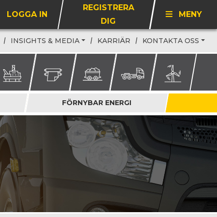
REGISTRERA
LOGGA IN
MENY
DIG
INSIGHTS & MEDIA
KARRIÄR
KONTAKTA OSS
FÖRNYBAR ENERGI