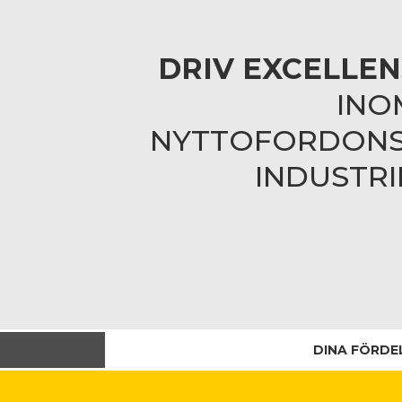
DRIV EXCELLEN
INO
NYTTOFORDONS
INDUSTRI
DINA FÖRDE