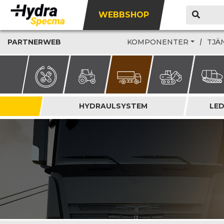
WEBBSHOP
PARTNERWEB
KOMPONENTER
TJÄ
HYDRAULSYSTEM
LE