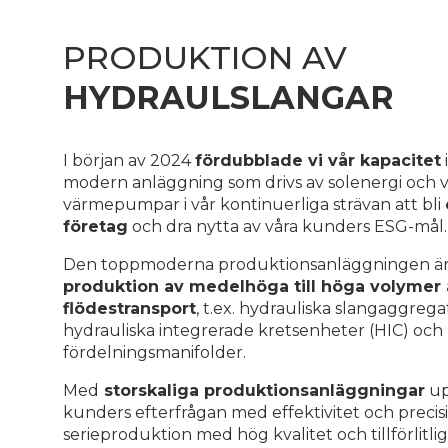
PRODUKTION AV
HYDRAULSLANGAR
I början av 2024
fördubblade vi vår kapacitet
modern anläggning som drivs av solenergi och 
värmepumpar i vår kontinuerliga strävan att bli
företag
och dra nytta av våra kunders ESG-mål.
Den toppmoderna produktionsanläggningen är
produktion av medelhöga till höga volymer 
flödestransport
, t.ex. hydrauliska slangaggrega
hydrauliska integrerade kretsenheter (HIC) och
fördelningsmanifolder.
Med
storskaliga produktionsanläggningar
up
kunders efterfrågan med effektivitet och precis
serieproduktion med hög kvalitet och tillförlitli