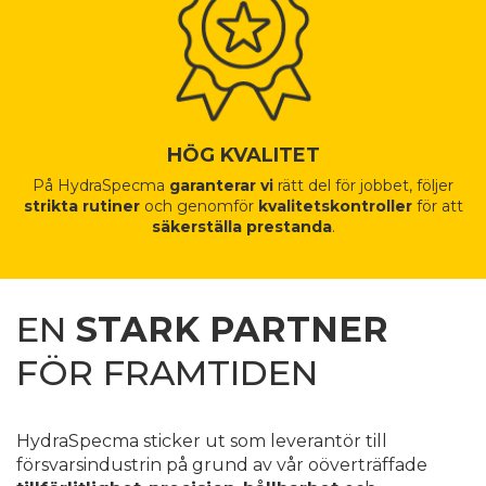
HÖG KVALITET
På HydraSpecma
garanterar vi
rätt del för jobbet, följer
strikta rutiner
och genomför
kvalitetskontroller
för att
säkerställa prestanda
.
EN
STARK PARTNER
FÖR FRAMTIDEN
HydraSpecma sticker ut som leverantör till
försvarsindustrin på grund av vår oöverträffade