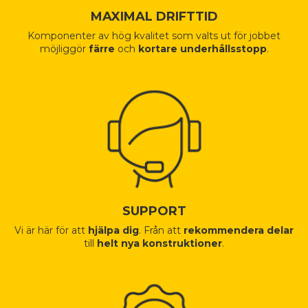
MAXIMAL DRIFTTID
Komponenter av hög kvalitet som valts ut för jobbet
möjliggör
färre
och
kortare underhållsstopp
.
SUPPORT
Vi är här för att
hjälpa dig
. Från att
rekommendera delar
till
helt nya konstruktioner
.