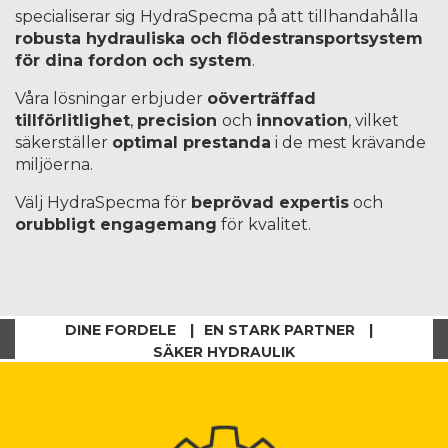
specialiserar sig HydraSpecma på att tillhandahålla
robusta hydrauliska och flödestransportsystem
för dina fordon och system
.
Våra lösningar erbjuder
oöverträffad
tillförlitlighet
,
precision
och
innovation
, vilket
säkerställer
optimal prestanda
i de mest krävande
miljöerna.
Välj HydraSpecma för
beprövad expertis
och
orubbligt engagemang
för kvalitet.
DINE FORDELE
EN STARK PARTNER
SÄKER HYDRAULIK