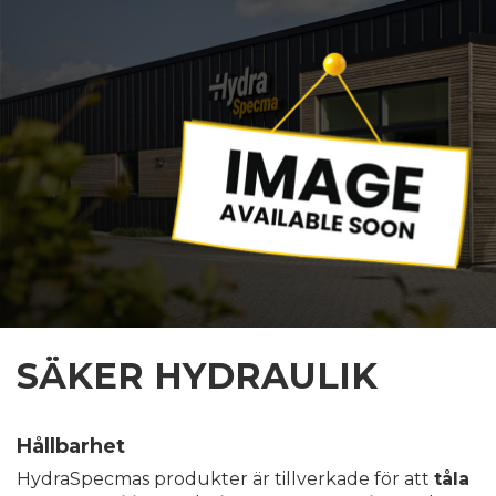
SÄKER HYDRAULIK
Hållbarhet
HydraSpecmas produkter är tillverkade för att
tåla