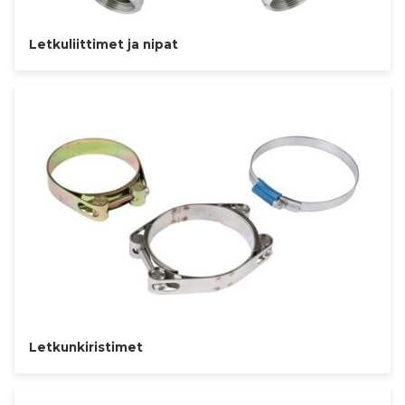
Letkuliittimet ja nipat
Letkunkiristimet