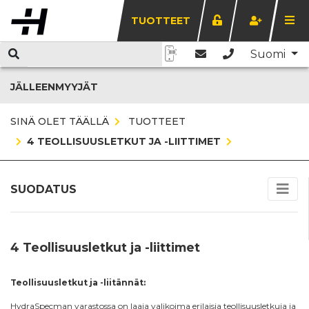
TUOTTEET
Suomi
JÄLLEENMYYJÄT
SINÄ OLET TÄÄLLÄ
TUOTTEET
4 TEOLLISUUSLETKUT JA -LIITTIMET
SUODATUS
4 Teollisuusletkut ja -liittimet
Teollisuusletkut ja -liitännät:
HydraSpecman varastossa on laaja valikoima erilaisia teollisuusletkuja ja