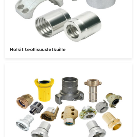
Holkit teollisuusletkuille