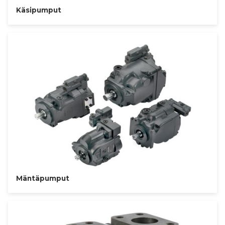
Käsipumput
Mäntäpumput