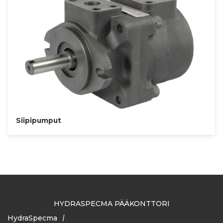
Siipipumput
HYDRASPECMA PÄÄKONTTORI
HydraSpecma