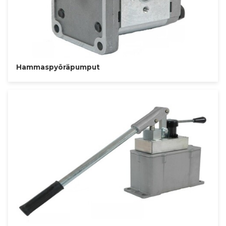
Hammaspyöräpumput