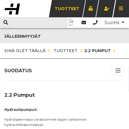
TUOTTEET
Suomi
JÄLLEENMYYJÄT
SINÄ OLET TÄÄLLÄ
TUOTTEET
2.2 PUMPUT
SUODATUS
2.2 Pumput
Hydraulipumput:
HydraSpecmassa varastoimme laajan valikoiman
hydrauliikkapumppuja.