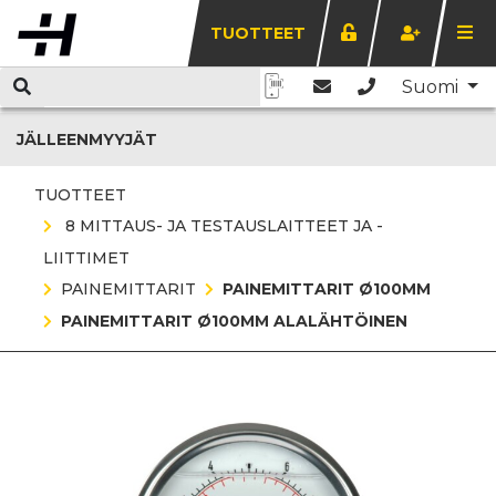
TUOTTEET
Suomi
JÄLLEENMYYJÄT
TUOTTEET
8 MITTAUS- JA TESTAUSLAITTEET JA -
LIITTIMET
PAINEMITTARIT
PAINEMITTARIT Ø100MM
PAINEMITTARIT Ø100MM ALALÄHTÖINEN