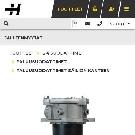
TUOTTEET
Suomi
JÄLLEENMYYJÄT
TUOTTEET
2.4 SUODATTIMET
PALUUSUODATTIMET
PALUUSUODATTIMET SÄILIÖN KANTEEN