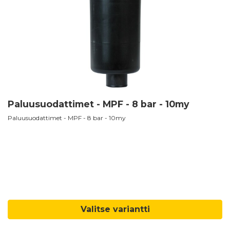
Paluusuodattimet - MPF - 8 bar - 10my
Paluusuodattimet - MPF - 8 bar - 10my
Valitse variantti