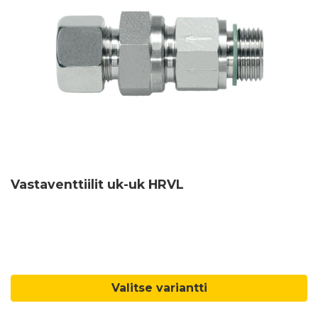
Vastaventtiilit uk-uk HRVL
Valitse variantti