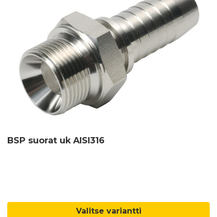
BSP suorat uk AISI316
Valitse variantti