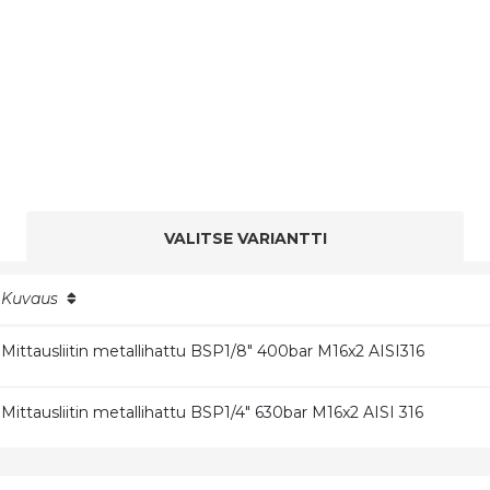
VALITSE VARIANTTI
Kuvaus
Mittausliitin metallihattu BSP1/8" 400bar M16x2 AISI316
Mittausliitin metallihattu BSP1/4" 630bar M16x2 AISI 316