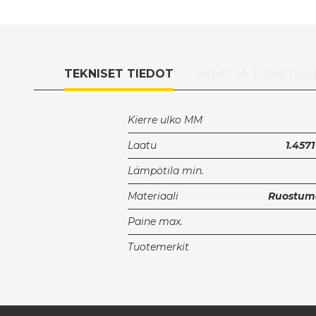
TEKNISET TIEDOT
MITAT JA TOIMITUS 
Kierre ulko MM
Laatu
1.4571
Lämpötila min.
Materiaali
Ruostuma
Paine max.
Tuotemerkit