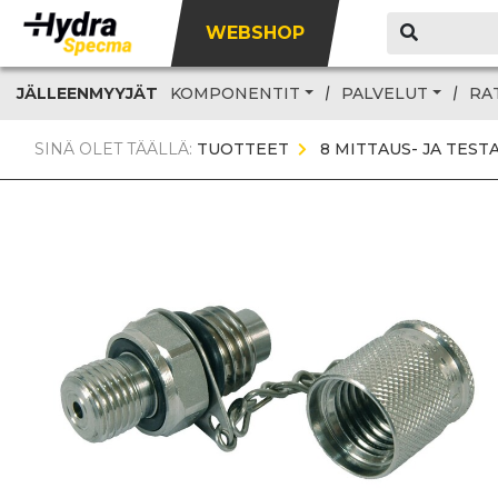
WEBSHOP
JÄLLEENMYYJÄT
KOMPONENTIT
PALVELUT
RA
SINÄ OLET TÄÄLLÄ:
TUOTTEET
8 MITTAUS- JA TESTA