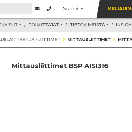
Suomi
KIRJAUD
TKAISUT
TOIMITTAJAT
TIETOA MEISTÄ
INSIGH
USLAITTEET JA -LIITTIMET
MITTAUSLIITTIMET
MITTA
Mittausliittimet BSP AISI316