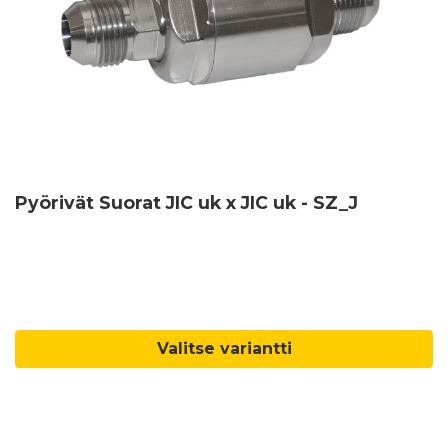
Pyörivät Suorat JIC uk x JIC uk - SZ_J
Valitse variantti