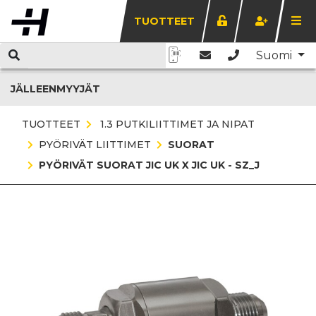
TUOTTEET
Suomi
JÄLLEENMYYJÄT
TUOTTEET
1.3 PUTKILIITTIMET JA NIPAT
PYÖRIVÄT LIITTIMET
SUORAT
PYÖRIVÄT SUORAT JIC UK X JIC UK - SZ_J