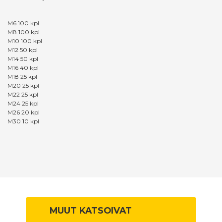
M6 100 kpl
M8 100 kpl
M10 100 kpl
M12 50 kpl
M14 50 kpl
M16 40 kpl
M18 25 kpl
M20 25 kpl
M22 25 kpl
M24 25 kpl
M26 20 kpl
M30 10 kpl
MUUT KATSOIVAT