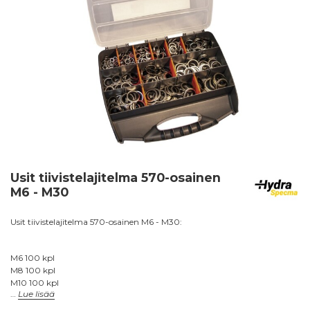
Usit tiivistelajitelma 570-osainen
M6 - M30
Usit tiivistelajitelma 570-osainen M6 - M30:
M6 100 kpl
M8 100 kpl
M10 100 kpl
Lue lisää
M12 50 kpl
M14 50 kpl