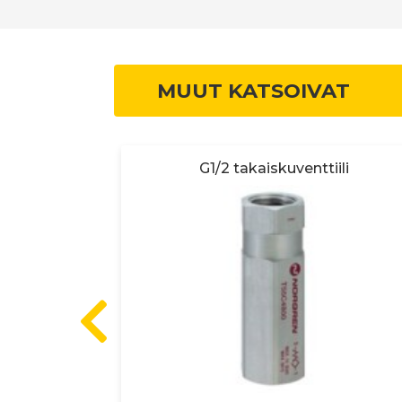
MUUT KATSOIVAT
tiili
G1/2 takaiskuventtiili