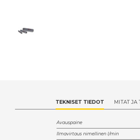
TEKNISET TIEDOT
MITAT JA
Avauspaine
Ilmavirtaus nimellinen l/min