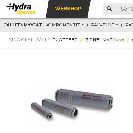
WEBSHOP
JÄLLEENMYYJÄT
KOMPONENTIT
PALVELUT
RA
SINÄ OLET TÄÄLLÄ:
TUOTTEET
7 PNEUMATIIKKA