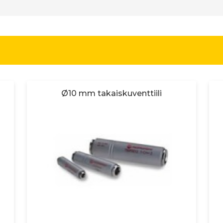
Ø10 mm takaiskuventtiili