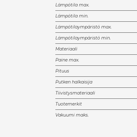
Lämpötila max.
Lämpötila min.
Lämpötilaympäristö max.
Lämpötilaympäristö min.
Materiaali
Paine max.
Pituus
Putken halkaisija
Tiivistysmateriaali
Tuotemerkit
Vakuumi maks.