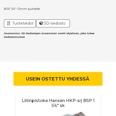
BSP 1/4"-12mm putkelle
Tuotetiedot
3D-tiedosto
Huomautus: 3D-tiedostojen avaaminen vaatii ohjelman, joka tukee
tiedostomuotoa
USEIN OSTETTU YHDESSÄ
Liitinpistoke Hansen HKP-srj BSP 1
1/4" sk