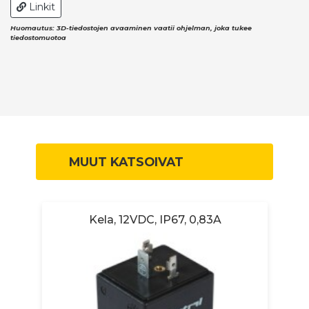
Linkit
Huomautus: 3D-tiedostojen avaaminen vaatii ohjelman, joka tukee
tiedostomuotoa
MUUT KATSOIVAT
.
Kela, 12VDC, IP67, 0,83A