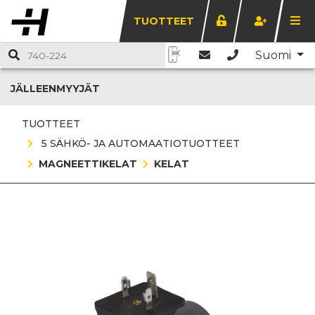
TUOTTEET
Suomi
JÄLLEENMYYJÄT
TUOTTEET
5 SÄHKÖ- JA AUTOMAATIOTUOTTEET
MAGNEETTIKELAT
KELAT