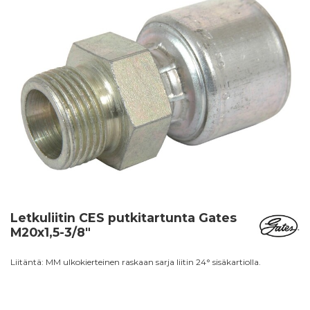
Letkuliitin CES putkitartunta Gates
M20x1,5-3/8"
Liitäntä: MM ulkokierteinen raskaan sarja liitin 24° sisäkartiolla.