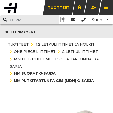
TUOTTEET
Suomi
JÄLLEENMYYJÄT
TUOTTEET
1.2 LETKULIITTIMET JA HOLKIT
ONE PIECE LIITTIMET
G LETKULIITTIMET
MM LETKULIITTIMET DKO JA TARTUNNAT G-
SARJA
MM SUORAT G-SARJA
MM PUTKITARTUNTA CES (MDH) G-SARJA