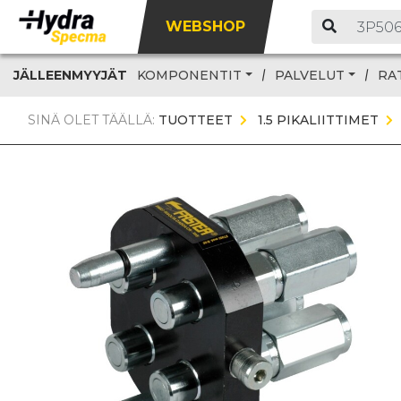
WEBSHOP
JÄLLEENMYYJÄT
KOMPONENTIT
PALVELUT
RA
SINÄ OLET TÄÄLLÄ:
TUOTTEET
1.5 PIKALIITTIMET