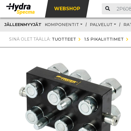
WEBSHOP
JÄLLEENMYYJÄT
KOMPONENTIT
PALVELUT
RA
SINÄ OLET TÄÄLLÄ:
TUOTTEET
1.5 PIKALIITTIMET