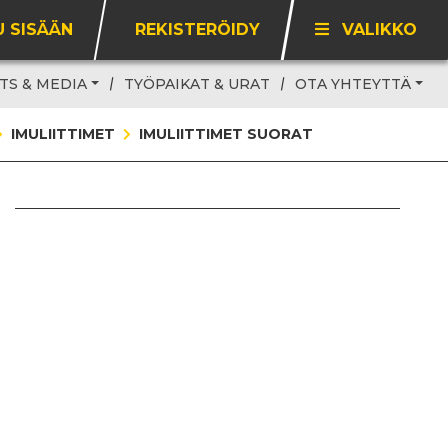
U SISÄÄN
REKISTERÖIDY
VALIKKO
TS & MEDIA
TYÖPAIKAT & URAT
OTA YHTEYTTÄ
IMULIITTIMET
IMULIITTIMET SUORAT