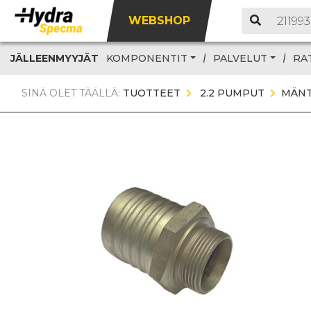
WEBSHOP
JÄLLEENMYYJÄT
KOMPONENTIT
PALVELUT
RA
SINÄ OLET TÄÄLLÄ:
TUOTTEET
2.2 PUMPUT
MÄN