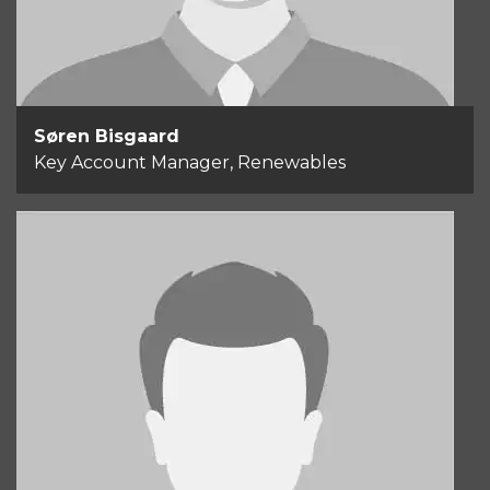
Søren Bisgaard
Key Account Manager, Renewables
Søren Hygebjerg
Key Account Manager, Renewables
+45 40 90 50 09