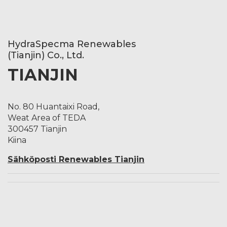
HydraSpecma Renewables
(Tianjin) Co., Ltd.
TIANJIN
No. 80 Huantaixi Road,
Weat Area of TEDA
300457 Tianjin
Kiina
Sähköposti Renewables Tianjin