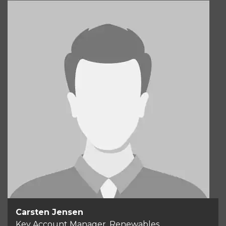
Carsten Jensen
Key Account Manager, Renewables
+45 41 37 14 03
Send email
Carsten Jensen
Key Account Manager, Renewables