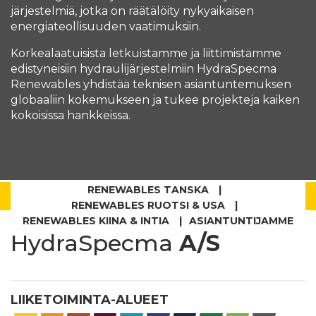
järjestelmiä, jotka on räätälöity nykyaikaisen
energiateollisuuden vaatimuksiin.
Korkealaatuisista letkuistamme ja liittimistämme
edistyneisiin hydraulijärjestelmiin HydraSpecma
Renewables yhdistää teknisen asiantuntemuksen
globaaliin kokemukseen ja tukee projekteja kaiken
kokoisissa hankkeissa.
RENEWABLES TANSKA
RENEWABLES RUOTSI & USA
RENEWABLES KIINA & INTIA
ASIANTUNTIJAMME
HydraSpecma
A/S
LIIKETOIMINTA-ALUEET