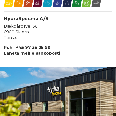
HydraSpecma A/S
Bækgårdsvej 36
6900 Skjern
Tanska
Puh.: +45 97 35 05 99
Lähetä meille sähköposti