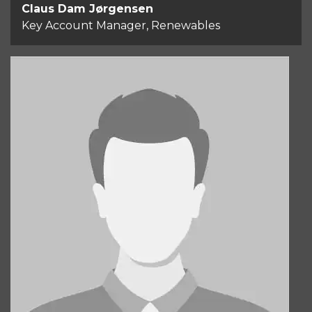
Claus Dam Jørgensen
Key Account Manager, Renewables
Martin Villadsen
Key Account Manager, Renewables
+45 21 94 37 47
Send email