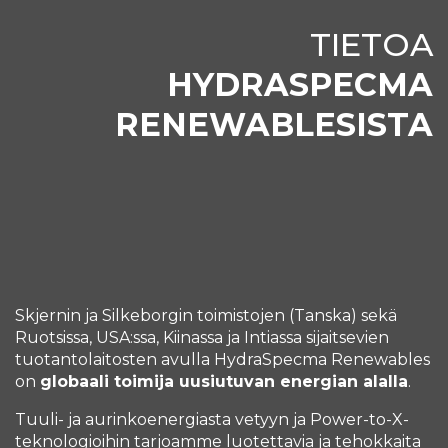
TIETOA
HYDRASPECMA
RENEWABLESISTA
Skjernin ja Silkeborgin toimistojen (Tanska) sekä
Ruotsissa, USA:ssa, Kiinassa ja Intiassa sijaitsevien
tuotantolaitosten avulla HydraSpecma Renewables
on
globaali toimija uusiutuvan energian alalla
.
Tuuli- ja aurinkoenergiasta vetyyn ja Power-to-X-
teknologioihin tarjoamme luotettavia ja tehokkaita