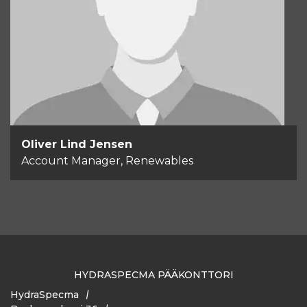
Account Manager, Renewables
+45 50 76 10 52
Send email
Oliver Lind Jensen
Account Manager, Renewables
HYDRASPECMA PÄÄKONTTORI
HydraSpecma