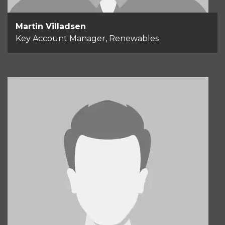
Martin Villadsen
Key Account Manager, Renewables
Søren Bisgaard
Key Account Manager, Renewables
+45 21 60 16 41
Send email