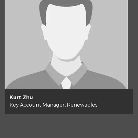
Kurt Zhu
Key Account Manager, Renewables
+86 186 2240 1979
Send email
Kurt Zhu
Key Account Manager, Renewables