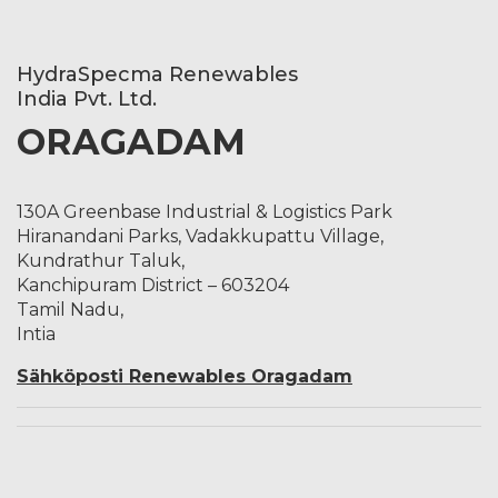
HydraSpecma Renewables
India Pvt. Ltd.
ORAGADAM
130A Greenbase Industrial & Logistics Park
Hiranandani Parks, Vadakkupattu Village,
Kundrathur Taluk,
Kanchipuram District – 603204
Tamil Nadu,
Intia
Sähköposti Renewables Oragadam