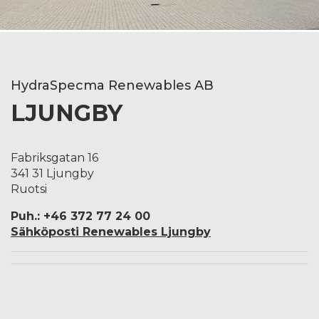
HydraSpecma Renewables AB
LJUNGBY
Fabriksgatan 16
341 31 Ljungby
Ruotsi
Puh.: +46 372 77 24 00
Sähköposti Renewables Ljungby