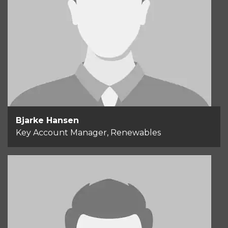
Bjarke Hansen
Key Account Manager, Renewables
+1 251 284 0128
Send email
Bjarke Hansen
Key Account Manager, Renewables