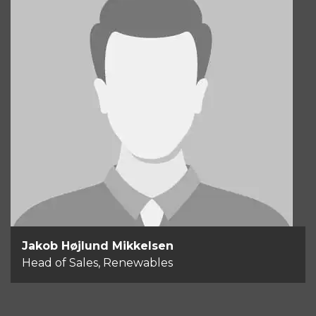
Jakob Højlund Mikkelsen
Head of Sales, Renewables
+45 28 79 77 59
Send email
Jakob Højlund Mikkelsen
Head of Sales, Renewables