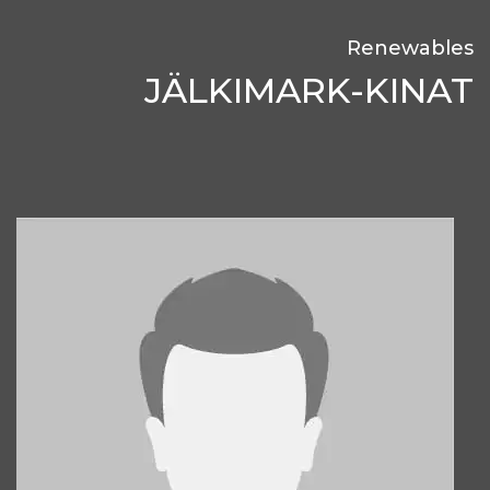
Renewables
JÄLKIMARK-KINAT
Alex Voyevodin
Key Account Manager, Renewables