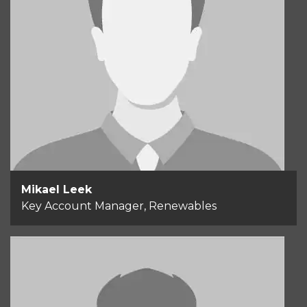
Mikael Leek
Key Account Manager, Renewables
+46 707 920 224
Send email
Mikael Leek
Key Account Manager, Renewables