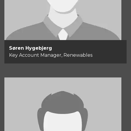
Send email
Søren Hygebjerg
Key Account Manager, Renewables