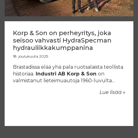
Korp & Son on perheyritys, joka
seisoo vahvasti HydraSpecman
hydrauliikkakumppanina
18. joulukuuta 2025
Brastadissa elää yhä pala ruotsalaista teollista
historiaa.
Industri AB Korp & Son
on
valmistanut lieteimuautoja 1960-luvulta...
Lue lisää »