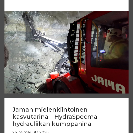
Jaman mielenkiintoinen
kasvutarina – HydraSpecma
hydrauliikan kumppanina
26. helmikuuta 2026