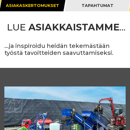
ASIAKASKERTOMUKSET
TAPAHTUMAT
LUE
ASIAKKAISTAMME
...
...ja inspiroidu heidän tekemästään
työstä tavoitteiden saavuttamiseksi.