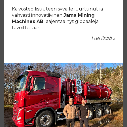
Kaivosteollisuuteen syvälle juurtunut ja
vahvasti innovatiivinen
Jama Mining
Machines AB
laajentaa nyt globaaleja
tavoitteitaan...
Lue lisää »