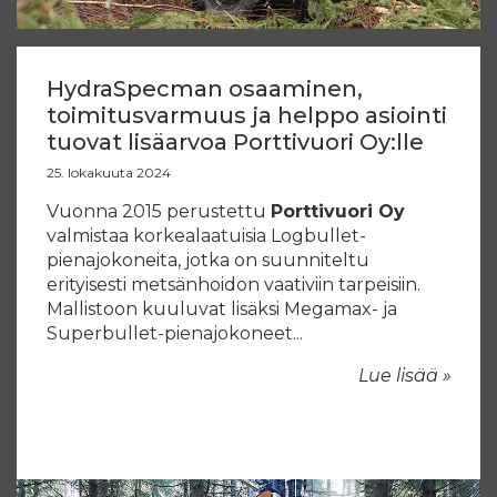
HydraSpecman osaaminen,
toimitusvarmuus ja helppo asiointi
tuovat lisäarvoa Porttivuori Oy:lle
25. lokakuuta 2024
Vuonna 2015 perustettu
Porttivuori Oy
valmistaa korkealaatuisia Logbullet-
pienajokoneita, jotka on suunniteltu
erityisesti metsänhoidon vaativiin tarpeisiin.
Mallistoon kuuluvat lisäksi Megamax- ja
Superbullet-pienajokoneet...
Lue lisää »