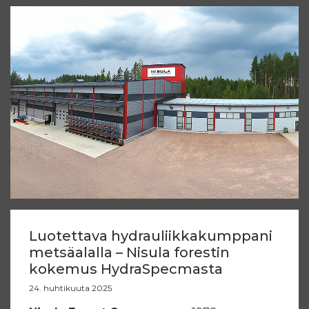
Luotettava hydrauliikkakumppani
metsäalalla – Nisula forestin
kokemus HydraSpecmasta
24. huhtikuuta 2025