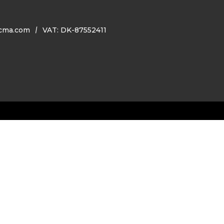
cma.com
VAT: DK-87552411