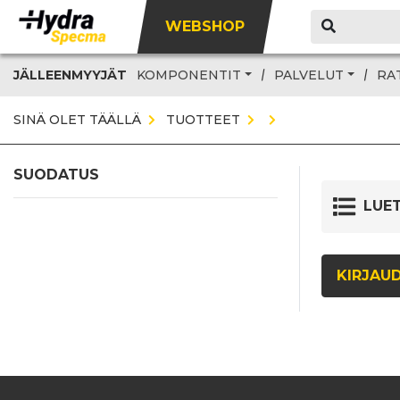
WEBSHOP
JÄLLEENMYYJÄT
KOMPONENTIT
PALVELUT
RA
SINÄ OLET TÄÄLLÄ
TUOTTEET
SUODATUS
LUE
KIRJAU