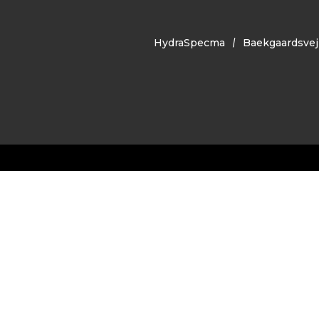
HydraSpecma
Baekgaardsvej