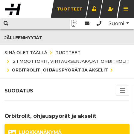
TUOTTEET
Suomi
JÄLLEENMYYJÄT
SINÄ OLET TÄÄLLÄ
TUOTTEET
2.1 MOOTTORIT, VIRTAUKSENJAKAJAT, ORBITROLIT
ORBITROLIT, OHJAUSPYÖRÄT JA AKSELIT
SUODATUS
Orbitrolit, ohjauspyörät ja akselit
LUOKKANÄKYMÄ