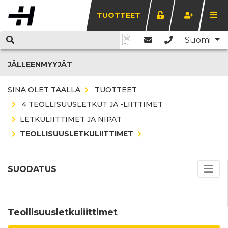
TUOTTEET
Suomi
JÄLLEENMYYJÄT
SINÄ OLET TÄÄLLÄ
TUOTTEET
4 TEOLLISUUSLETKUT JA -LIITTIMET
LETKULIITTIMET JA NIPAT
TEOLLISUUSLETKULIITTIMET
SUODATUS
Teollisuusletkuliittimet