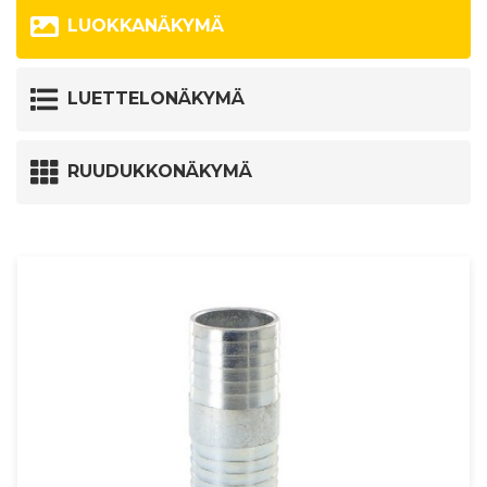
LUOKKANÄKYMÄ
LUETTELONÄKYMÄ
RUUDUKKONÄKYMÄ