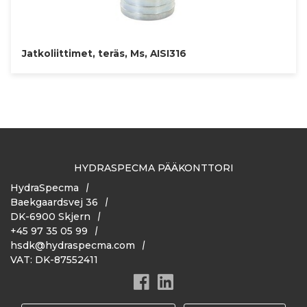
Jatkoliittimet, teräs, Ms, AISI316
HYDRASPECMA PÄÄKONTTORI
HydraSpecma
Baekgaardsvej 36
DK-6900 Skjern
+45 97 35 05 99
hsdk@hydraspecma.com
VAT: DK-87552411