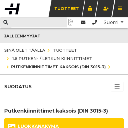
TUOTTEET
Suomi
JÄLLEENMYYJÄT
SINÄ OLET TÄÄLLÄ
TUOTTEET
1.6 PUTKEN- / LETKUN KIINNITTIMET
PUTKENKIINNITTIMET KAKSOIS (DIN 3015-3)
SUODATUS
Putkenkiinnittimet kaksois (DIN 3015-3)
LUOKKANÄKYMÄ